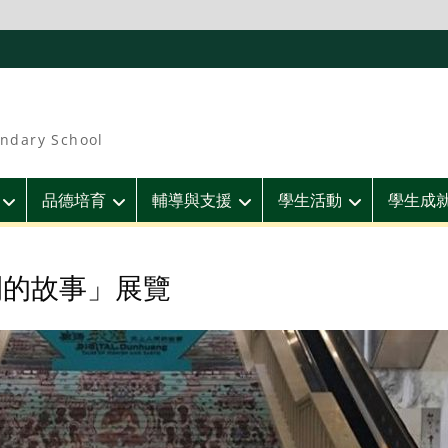
ndary School
品德培育
輔導與支援
學生活動
學生成
間的故事」展覽