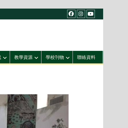
facebook
IG
youtube
就
教學資源
學校刊物
聯絡資料