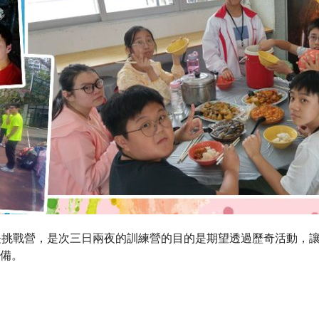
一成長挑戰營，是次三日兩夜的訓練營的目的是期望透過歷奇活動
備。