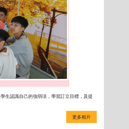
，讓學生認識自己的強弱項，學習訂立目標，及提
更多相片