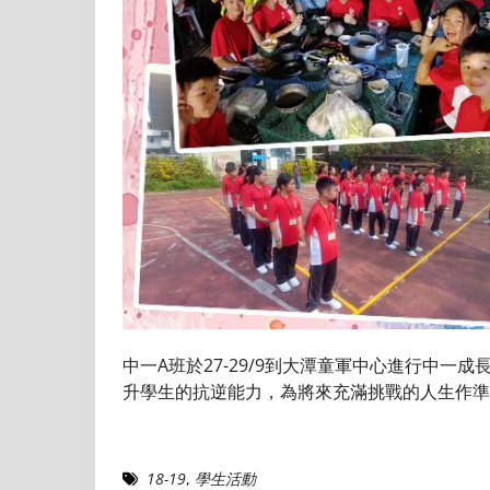
中一A班於27-29/9到大潭童軍中心進行中
升學生的抗逆能力，為將來充滿挑戰的人生作準
18-19
,
學生活動