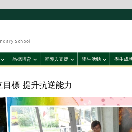
ndary School
品德培育
輔導與支援
學生活動
學生成
立目標 提升抗逆能力