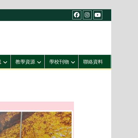
facebook
IG
youtube
就
教學資源
學校刊物
聯絡資料