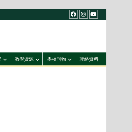
facebook
IG
youtube
就
教學資源
學校刊物
聯絡資料