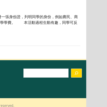
獲發一張身份證，列明同學的身份，例如農民、商
大學學費。 本活動過程生動有趣，同學可反
Search
reserved.