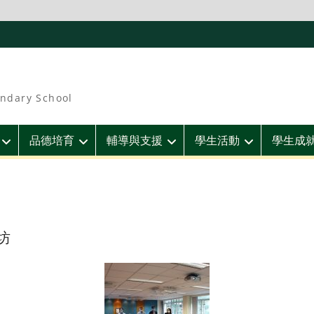
ndary School
品德培育
輔導與支援
學生活動
學生成
坊