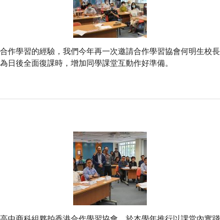
合作學習的經驗，我們今年再一次邀請合作學習協會何明生校長
為日後全面復課時，增加同學課堂互動作好準備。
高中商科組夥拍香港合作學習協會，於本學年推行以課堂內實踐