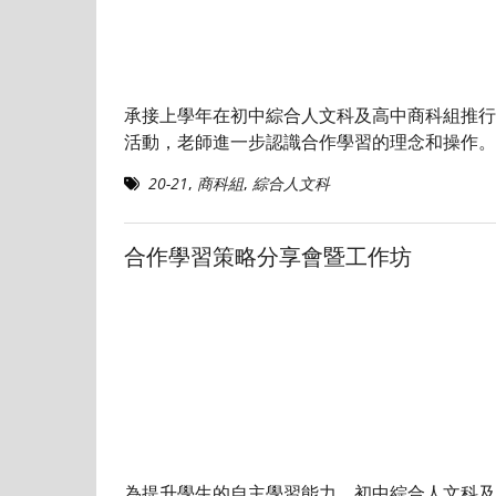
承接上學年在初中綜合人文科及高中商科組推行
活動，老師進一步認識合作學習的理念和操作。
20-21
,
商科組
,
綜合人文科
合作學習策略分享會暨工作坊
為提升學生的自主學習能力，初中綜合人文科及