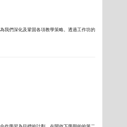
為我們深化及鞏固各項教學策略。透過工作坊的
合作學習為目標的計劃。在開啟下學期的的第二