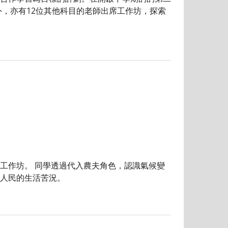
，亦有12位其他科目的老師出席工作坊，探索
作坊。 同學透過代入農夫角色，認識氣候變
人民的生活苦況。