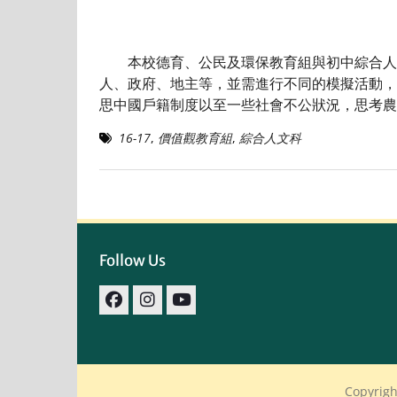
本校德育、公民及環保教育組與初中綜合人文科
人、政府、地主等，並需進行不同的模擬活動
思中國戶籍制度以至一些社會不公狀況，思考農
16-17
,
價值觀教育組
,
綜合人文科
Follow Us
facebook
IG
youtube
Copyrigh