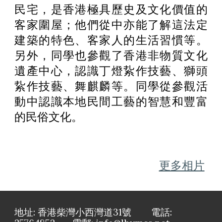
民宅，是香港極具歷史及文化價值的
客家圍屋；他們從中亦能了解這法定
建築的特色、客家人的生活習慣等。
另外，同學也參觀了香港非物質文化
遺產中心，認識丁燈紥作技藝、獅頭
紥作技藝、舞麒麟等。同學從參觀活
動中認識本地民間工藝的智慧和豐富
的民俗文化。
更多相片
地址: 香港柴灣小西灣道31號 電話: