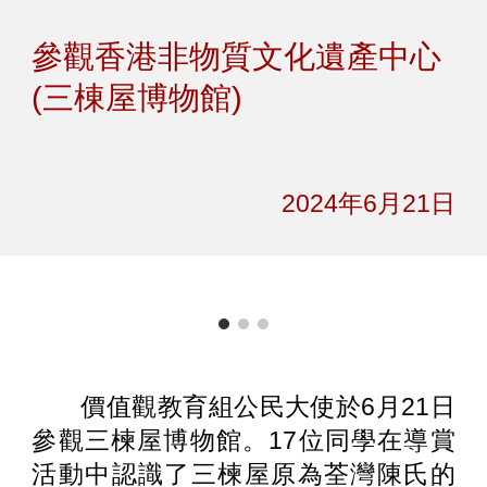
Skip to main content
Skip to navigation
參觀香港非物質文化遺產中心
(三棟屋博物館)
2024年6月21日
價值觀教育組公民大使於6月21日
參觀三楝屋博物館。17位同學在導賞
活動中認識了三楝屋原為荃灣陳氏的