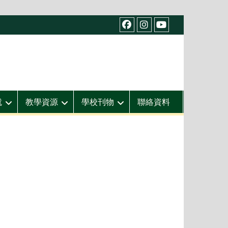
facebook
IG
youtube
就
教學資源
學校刊物
聯絡資料