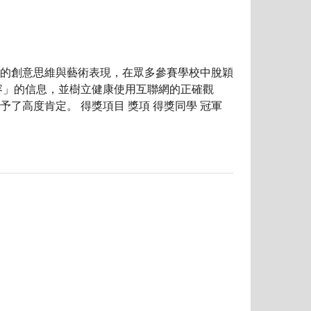
的創意思維與藝術表現，在眾多參賽學校中脫穎
」的信息，並樹立健康使用互聯網的正確觀
高度肯定。 得獎項目 獎項 得獎同學 冠軍