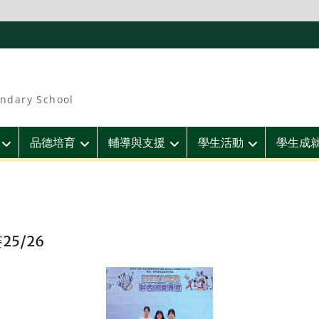
ndary School
品德培育
輔導與支援
學生活動
學生成
5/26