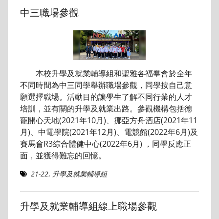
中三職場參觀
本校升學及就業輔導組和聖雅各福羣會於全年
不同時間為中三同學舉辦職場參觀，同學按自己意
願選擇職場。活動目的讓學生了解不同行業的人才
培訓，並有關的升學及就業出路。參觀機構包括德
寵開心天地(2021年10月)、挪亞方舟酒店(2021年11
月)、中電學院(2021年12月)、電競館(2022年6月)及
賽馬會R3綜合體健中心(2022年6月) ，同學反應正
面，並獲得難忘的回憶。
21-22
,
升學及就業輔導組
升學及就業輔導組線上職場參觀