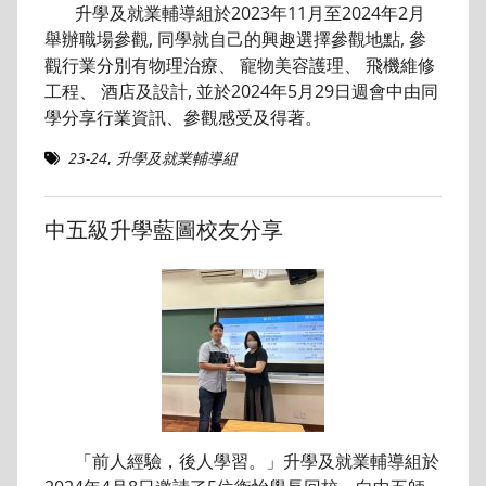
升學及就業輔導組於2023年11月至2024年2月
舉辦職場參觀, 同學就自己的興趣選擇參觀地點, 參
觀行業分別有物理治療、 寵物美容護理、 飛機維修
工程、 酒店及設計, 並於2024年5月29日週會中由同
學分享行業資訊、參觀感受及得著。
23-24
,
升學及就業輔導組
中五級升學藍圖校友分享
「前人經驗，後人學習。」升學及就業輔導組於