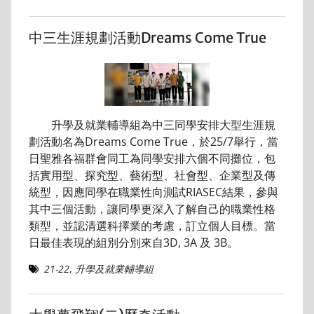
中三生涯規劃活動Dreams Come True
升學及就業輔導組為中三同學安排大型生涯規
劃活動名為Dreams Come True，於25/7舉行，當
日聖雅各福群會同工為同學安排六個不同攤位，包
括實用型、探究型、藝術型、社會型、企業型及傳
統型，因應同學在職業性向測試RIASEC結果，參與
其中三個活動，讓同學更深入了解自己的職業性格
類型，並認清選科擇業的考慮，訂立個人目標。當
日最佳表現的組別分別來自3D, 3A 及 3B。
21-22
,
升學及就業輔導組