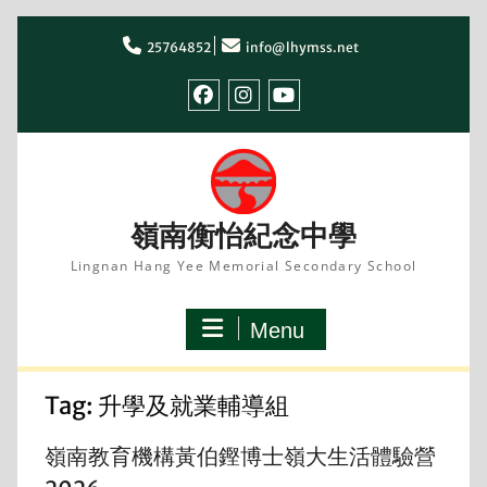
Skip
to
25764852
info@lhymss.net
content
facebook
IG
youtube
嶺南衡怡紀念中學
Lingnan Hang Yee Memorial Secondary School
Menu
Tag:
升學及就業輔導組
嶺南教育機構黃伯鏗博士嶺大生活體驗營