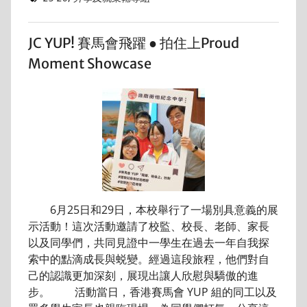
JC YUP! 賽馬會飛躍 ● 拍住上Proud
Moment Showcase
6月25日和29日，本校舉行了一場別具意義的展
示活動！這次活動邀請了校監、校長、老師、家長
以及同學們，共同見證中一學生在過去一年自我探
索中的點滴成長與蜕變。經過這段旅程，他們對自
己的認識更加深刻，展現出讓人欣慰與驕傲的進
步。 活動當日，香港賽馬會 YUP 組的同工以及