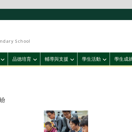
ndary School
品德培育
輔導與支援
學生活動
學生成
紛