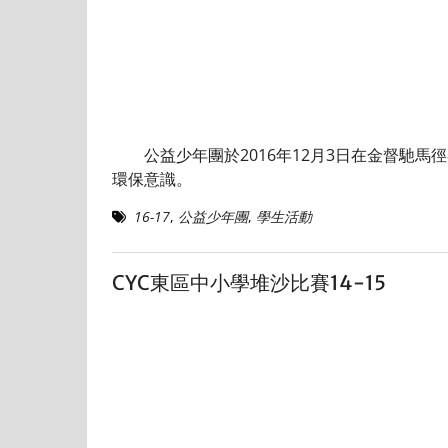
公益少年團於2016年12月3日在金督馳馬
環保意識。
16-17
,
公益少年團
,
學生活動
CYC東區中小學堆沙比賽14-15