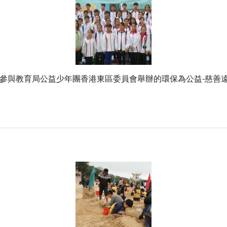
徑參與教育局公益少年團香港東區委員會舉辦的環保為公益-慈善