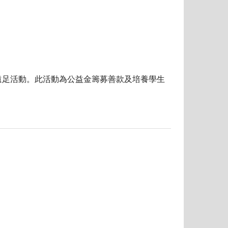
遠足活動。此活動為公益金籌募善款及培養學生