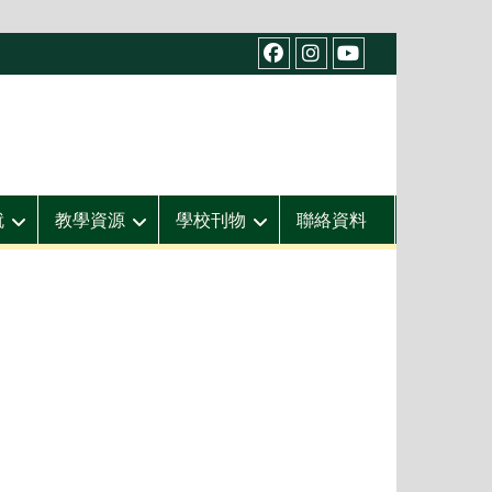
facebook
IG
youtube
就
教學資源
學校刊物
聯絡資料