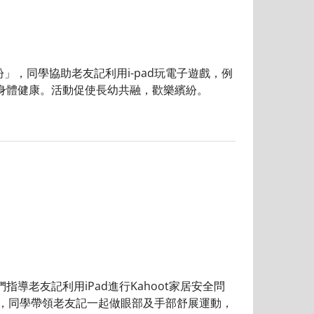
」，同學協助老友記利用i-pad玩電子遊戲，例
身體健康。活動促使長幼共融，歡樂繽紛。
導老友記利用iPad進行Kahoot家居安全問
；小休時，同學帶領老友記一起做眼部及手部舒展運動，