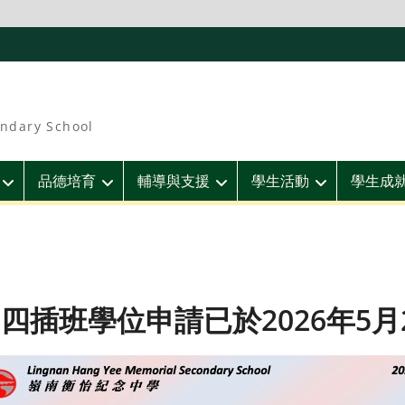
ndary School
品德培育
輔導與支援
學生活動
學生成
四插班學位申請已於2026年5月