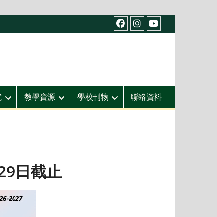
facebook
IG
youtube
就
教學資源
學校刊物
聯絡資料
29日截止