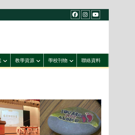
facebook
IG
youtube
就
教學資源
學校刊物
聯絡資料