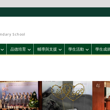
ndary School
品德培育
輔導與支援
學生活動
學生成