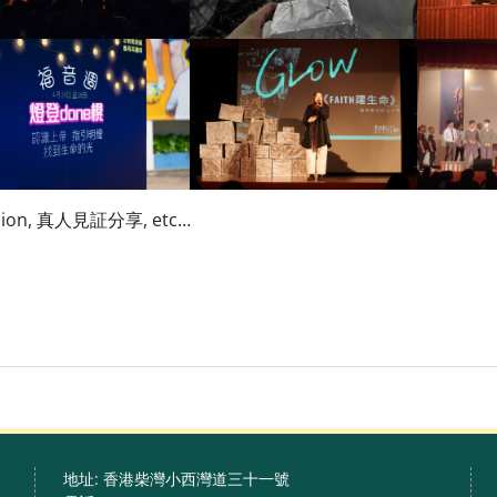
sion, 真人見証分享, etc…
地址: 香港柴灣小西灣道三十一號