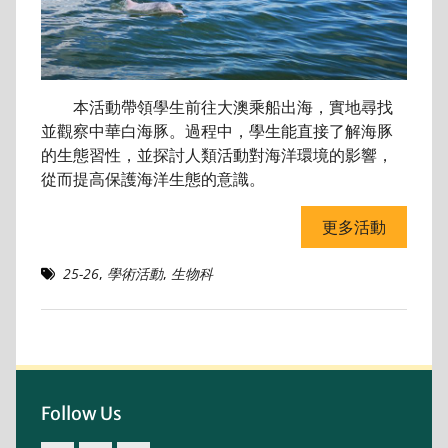
本活動帶領學生前往大澳乘船出海，實地尋找
並觀察中華白海豚。過程中，學生能直接了解海豚
的生態習性，並探討人類活動對海洋環境的影響，
從而提高保護海洋生態的意識。
更多活動
25-26
,
學術活動
,
生物科
Follow Us