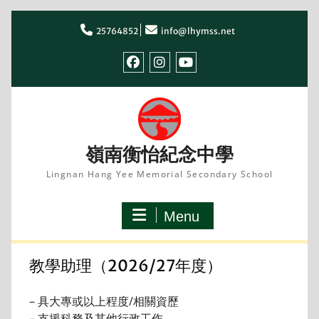
Skip
to
25764852
info@lhymss.net
content
facebook
IG
youtube
嶺南衡怡紀念中學
Lingnan Hang Yee Memorial Secondary School
Menu
教學助理（2026/27年度）
– 具大專或以上程度/相關資歷
– 支援科務及其他行政工作