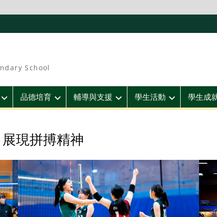
ndary School
品德培育
輔導與支援
學生活動
學生成
 展現拼搏精神