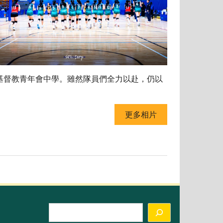
華基督教青年會中學。雖然隊員們全力以赴，仍以
更多相片
Search