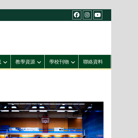
facebook
IG
youtube
就
教學資源
學校刊物
聯絡資料