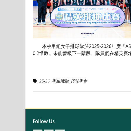
本校甲組女子排球隊於2025-2026年度「
0:2惜敗，未能晉級下一階段，隊員們在精英
25-26
,
學生活動
,
排球學會
Follow Us