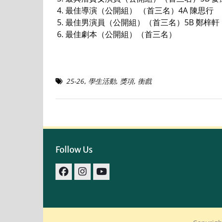
最佳導演（公開組） （首三名）4A 陳思行
最佳男演員（公開組）（首三名）5B 鄭梓軒
最佳劇本（公開組）（首三名）
25-26
,
學生活動
,
獎項
,
衡戲
Follow Us
facebook
IG
youtube