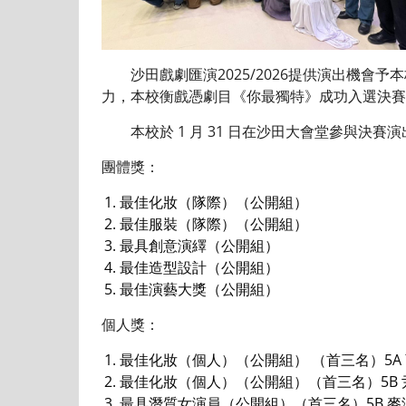
沙田戲劇匯演2025/2026提供演出機會
力，本校衡戲憑劇目《你最獨特》成功入選決賽
本校於 1 月 31 日在沙田大會堂參與決賽演出
團體獎：
⁠最佳化妝（隊際）（公開組）
最佳服裝（隊際）（公開組）
最具創意演繹（公開組）
最佳造型設計（公開組）
最佳演藝大獎（公開組）
個人獎：
最佳化妝（個人）（公開組） （首三名）5A
最佳化妝（個人）（公開組）（首三名）5B 
最具潛質女演員（公開組）（首三名）5B 麥