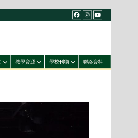
facebook
IG
youtube
就
教學資源
學校刊物
聯絡資料