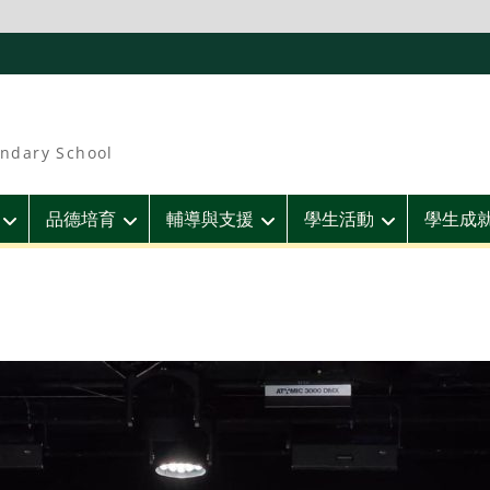
ndary School
品德培育
輔導與支援
學生活動
學生成