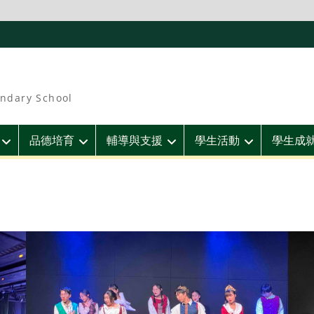
ndary School
品德培育
輔導與支援
學生活動
學生成