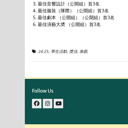
最佳音響設計（公開組）首3名
最佳服裝（隊際）（公開組）首3名
最佳劇本 （公開組）（公開組）首3名
最佳演藝大奬 （公開組）首3名
24-25
,
學生活動
,
獎項
,
衡戲
Follow Us
facebook
IG
youtube