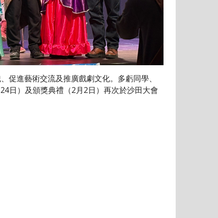
意識、促進藝術交流及推廣戲劇文化。多虧同學、
24日）及頒獎典禮（2月2日）再次於沙田大會