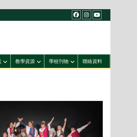
facebook
IG
youtube
就
教學資源
學校刊物
聯絡資料