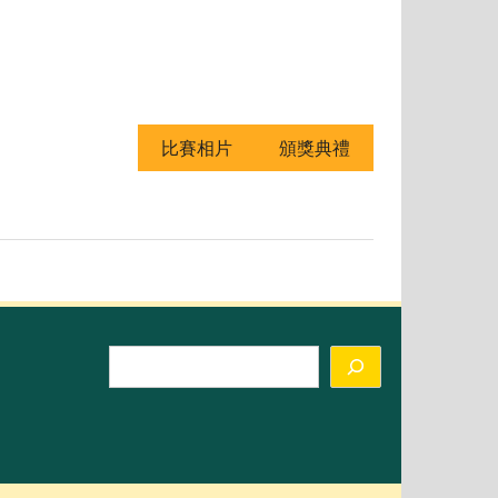
比賽相片
頒獎典禮
Search