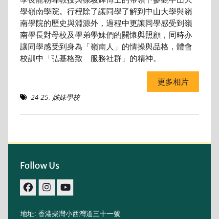
學嶺南學院。行程除了讓同學了解到中山大學與嶺
南學院的歷史與淵源外，過程中更讓同學感受到嶺
南學長對母校及學弟學妹們的關懷與照顧，同時亦
讓同學感受到身為「嶺南人」的情操與品格，體會
校訓中「弘基格致 服務社群」的精神。
更多相片
24-25
,
姊妹學校
Follow Us
facebook
IG
youtube
地址: 香港柴灣小西灣道三十一號