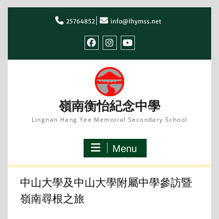
Skip
to
25764852
info@lhymss.net
content
facebook
IG
youtube
嶺南衡怡紀念中學
Lingnan Hang Yee Memorial Secondary School
Menu
中山大學及中山大學附屬中學參訪暨
嶺南尋根之旅