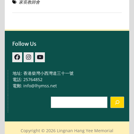
家長教師會
Follow Us
facebook
IG
youtube
地址: 香港柴灣小西灣道三十一號
電話: 25764852
電郵: info@lhymss.net
Search
Copyright © 2026 Lingnan Hang Yee Memorial