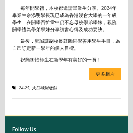
每年開學禮，本校都邀請畢業生分享。2024年
畢業生余添明學長現已成為香港浸會大學的一年級
學生，在開學百忙當中仍不忘母校學弟學妹，親臨
開學禮為學弟學妹分享讀書心得及成功要訣。
最後，鄺誠謙副校長鼓勵同學善用學生手冊，為
自己訂定新一學年的個人目標。
祝願衡怡師生在新學年有美好的一頁！
更多相片
24-25
,
大型特別活動
Follow Us