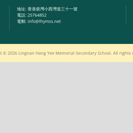
地址: 香港柴灣小西灣道三十一號
電話: 25764852
電郵: info@lhymss.net
t © 2026 Lingnan Hang Yee Memorial Secondary School. All rights 