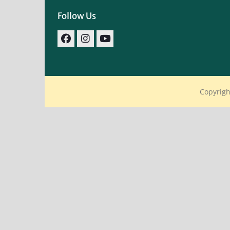
Follow Us
facebook
IG
youtube
Copyrigh