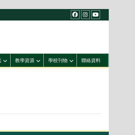
facebook
IG
youtube
就
教學資源
學校刊物
聯絡資料