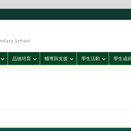
ndary School
品德培育
輔導與支援
學生活動
學生成