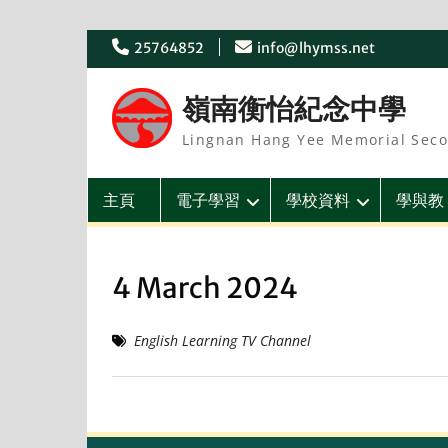
Skip
25764852
info@lhymss.net
to
content
嶺南衡怡紀念中學
Lingnan Hang Yee Memorial Seco
主頁
電子學習
學校資料
學與教
4 March 2024
English Learning TV Channel