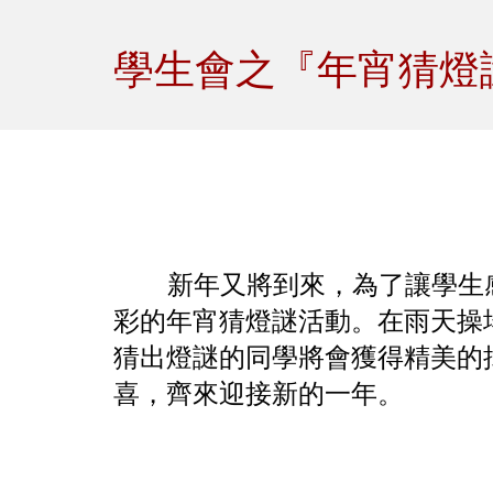
Sk
學生會之『年宵猜燈
新年又將到來，為了讓學生
彩的年宵猜燈謎活動。在雨天操
猜出燈謎的同學將會獲得精美的
喜，齊來迎接新的一年。