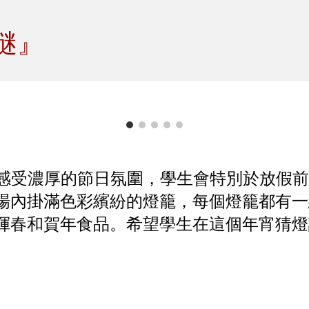
ip to main content
Skip to navigat
謎』
感受濃厚的節日氛圍，學生會特別於放假前
場內掛滿色彩繽紛的燈籠，每個燈籠都有一
揮春和賀年食品。希望學生在這個年宵猜燈