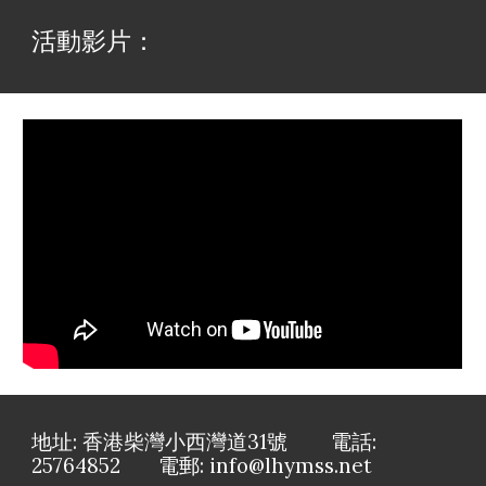
活動影片：
地址: 香港柴灣小西灣道31號 電話:
25764852 電郵: info@lhymss.net