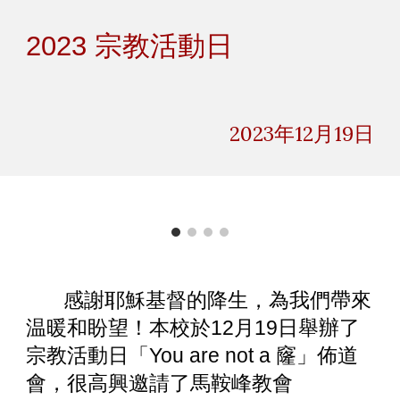
Skip to main content
Skip to navigation
2023 宗教活動日
2023年12月
19
日
感謝耶穌基督的降生，為我們帶來
温暖和盼望！本校於12月19日舉辦了
宗教活動日「You are not a 窿」佈道
會，很高興邀請了馬鞍峰教會