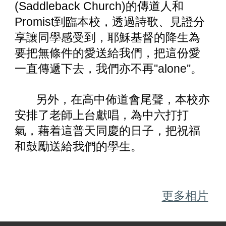
(Saddleback Church)的傳道人和
Promist到臨本校，透過詩歌、見證分
享讓同學感受到，耶穌基督的降生為
要把無條件的愛送給我們，把這份愛
一直傳遞下去，我們亦不再''alone''。
另外，在高中佈道會尾聲，本校亦
安排了老師上台獻唱，為中六打打
氣，藉着這普天同慶的日子，把祝福
和鼓勵送給我們的學生。
更多相片