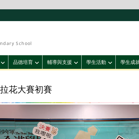
ndary School
品德培育
輔導與支援
學生活動
學生成
拉花大賽初賽