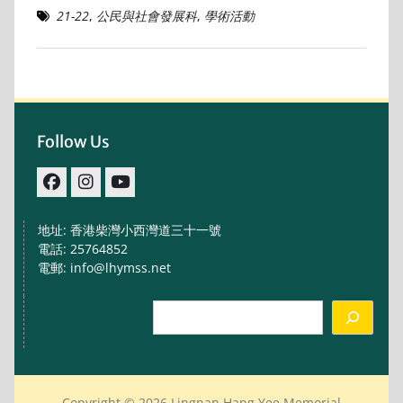
21-22
,
公民與社會發展科
,
學術活動
Follow Us
facebook
IG
youtube
地址: 香港柴灣小西灣道三十一號
電話: 25764852
電郵: info@lhymss.net
Search
Copyright © 2026 Lingnan Hang Yee Memorial