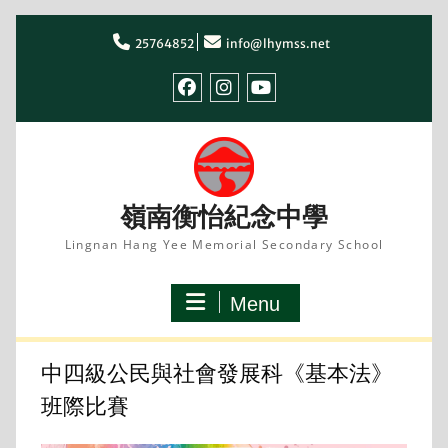
Skip
to
25764852
info@lhymss.net
content
facebook
IG
youtube
嶺南衡怡紀念中學
Lingnan Hang Yee Memorial Secondary School
Menu
中四級公民與社會發展科《基本法》
班際比賽