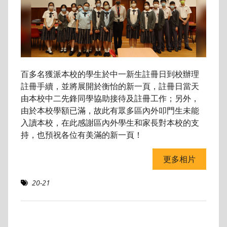
百多名獲派本校的學生於中一新生註冊日到校辦理
註冊手續，並將展開於衡怡的新一頁，註冊日當天
由本校中二先鋒同學協助接待及註冊工作；另外，
由於本校學額已滿，故此有眾多區內外叩門生未能
入讀本校，在此感謝區內外學生和家長對本校的支
持，也預祝各位有美滿的新一頁！
更多相片
20-21