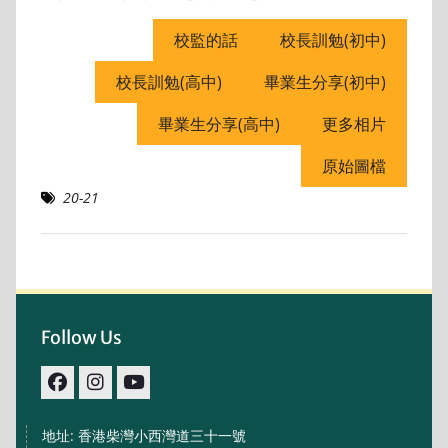
校監的話
校長訓勉(初中)
校長訓勉(高中)
畢業生分享(初中)
畢業生分享(高中)
更多相片
原始圖檔
20-21
Follow Us
facebook
IG
youtube
地址: 香港柴灣小西灣道三十一號