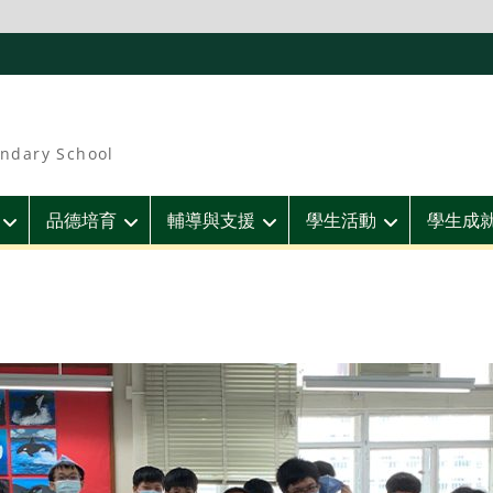
ndary School
品德培育
輔導與支援
學生活動
學生成