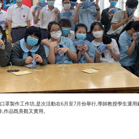
口罩製作工作坊,是次活動在6月至7月份舉行,導師教授學生運用
作,作品既美觀又實用。