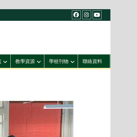
facebook
IG
youtube
就
教學資源
學校刊物
聯絡資料