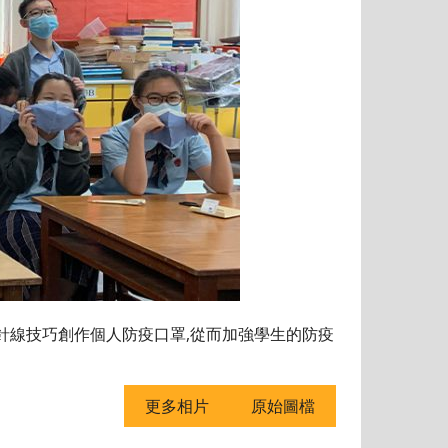
針線技巧創作個人防疫口罩,從而加強學生的防疫
更多相片
原始圖檔