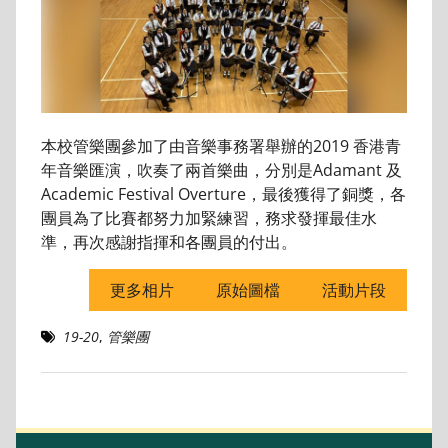
本校管樂團參加了由音樂事務署舉辦的2019 香港青
年音樂匯演，吹奏了兩首樂曲，分別是Adamant 及
Academic Festival Overture，最後獲得了銅獎，各
團員為了比賽都努力加緊練習，務求發揮最佳水
準，再次感謝指揮和各團員的付出。
更多相片
原始圖檔
活動片段
19-20
,
管樂團