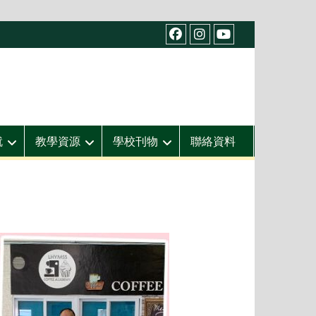
facebook
IG
youtube
就
教學資源
學校刊物
聯絡資料