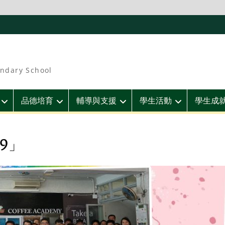
ndary School
品德培育
輔導與支援
學生活動
學生成
9」