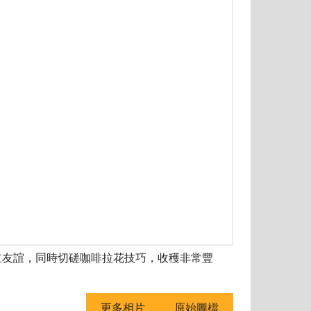
建立友誼，同時切磋咖啡拉花技巧，收穫非常豐
更多相片
原始圖檔