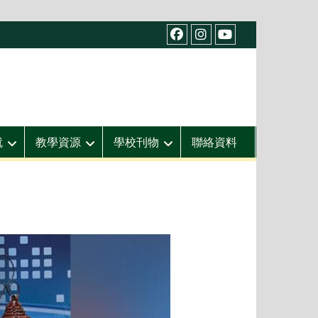
facebook
IG
youtube
就
教學資源
學校刊物
聯絡資料