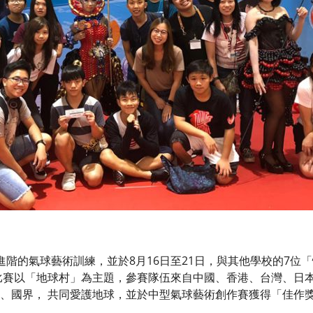
進階的氣球藝術訓練，並於8月16日至21日，與其他學校的7位
次比賽以「地球村」為主題，參賽隊伍來自中國、香港、台灣、日
、國界， 共同愛護地球，並於中型氣球藝術創作賽獲得「佳作