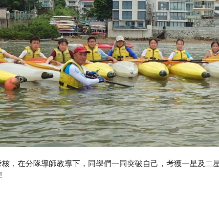
及考核，在分隊導師教導下，同學們一同突破自己，考獲一星及二
!