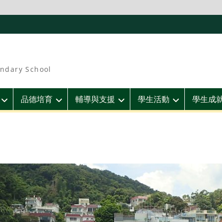
ndary School
品德培育
輔導與支援
學生活動
學生成