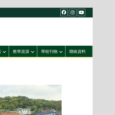
facebook
IG
youtube
就
教學資源
學校刊物
聯絡資料