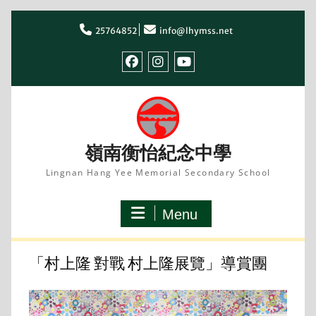
Skip
to
25764852
info@lhymss.net
content
facebook
IG
youtube
嶺南衡怡紀念中學
Lingnan Hang Yee Memorial Secondary School
Menu
「村上隆 對戰 村上隆展覽」導賞團