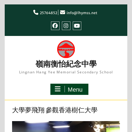
Skip
to
25764852
info@lhymss.net
content
facebook
IG
youtube
嶺南衡怡紀念中學
Lingnan Hang Yee Memorial Secondary School
Menu
大學夢飛翔 參觀香港樹仁大學