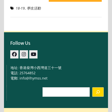
18-19
,
學生活動
Follow Us
facebook
IG
youtube
地址: 香港柴灣小西灣道三十一號
電話: 25764852
電郵: info@lhymss.net
Search