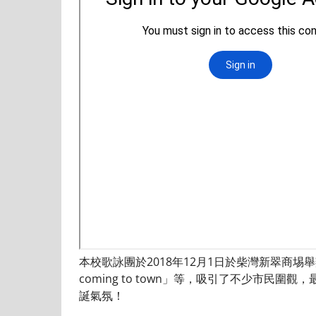
本校歌詠團於2018年12月1日於柴灣新翠商埸舉辦了
coming to town」等，吸引了不少市民圍觀，
誕氣氛！