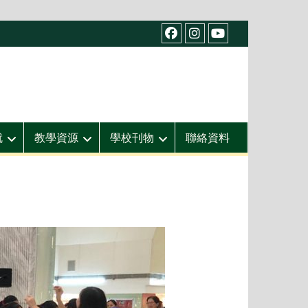
facebook
IG
youtube
就
教學資源
學校刊物
聯絡資料