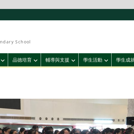
ndary School
品德培育
輔導與支援
學生活動
學生成