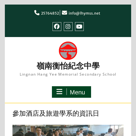
Skip
to
25764852
info@lhymss.net
content
facebook
IG
youtube
嶺南衡怡紀念中學
Lingnan Hang Yee Memorial Secondary School
Menu
參加酒店及旅遊學系的資訊日