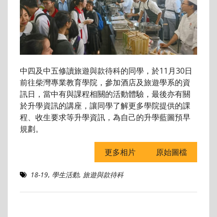
中四及中五修讀旅遊與款待科的同學，於11月30日
前往柴灣專業教育學院，參加酒店及旅遊學系的資
訊日，當中有與課程相關的活動體驗，最後亦有關
於升學資訊的講座，讓同學了解更多學院提供的課
程、收生要求等升學資訊，為自己的升學藍圖預早
規劃。
更多相片
原始圖檔
18-19
,
學生活動
,
旅遊與款待科