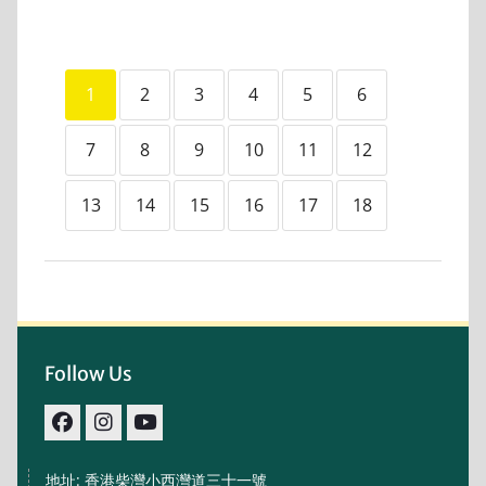
1
2
3
4
5
6
7
8
9
10
11
12
13
14
15
16
17
18
Follow Us
facebook
IG
youtube
地址: 香港柴灣小西灣道三十一號