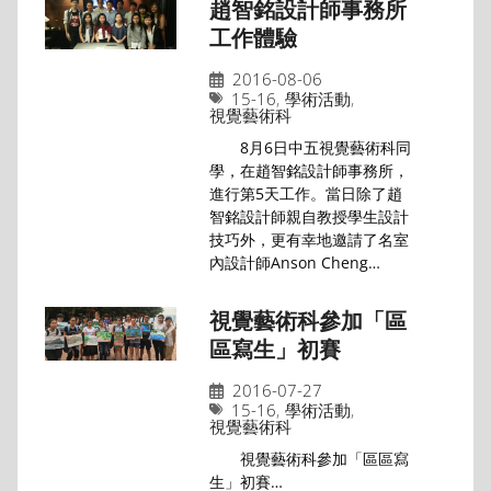
趙智銘設計師事務所
工作體驗
2016-08-06
15-16
,
學術活動
,
視覺藝術科
8月6日中五視覺藝術科同
學，在趙智銘設計師事務所，
進行第5天工作。當日除了趙
智銘設計師親自教授學生設計
技巧外，更有幸地邀請了名室
內設計師Anson Cheng…
視覺藝術科參加「區
區寫生」初賽
2016-07-27
15-16
,
學術活動
,
視覺藝術科
視覺藝術科參加「區區寫
生」初賽…