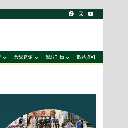
facebook
IG
youtube
就
教學資源
學校刊物
聯絡資料