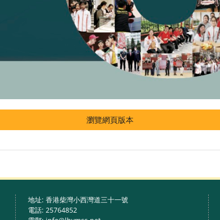
瀏覽網頁版本
地址: 香港柴灣小西灣道三十一號
電話: 25764852