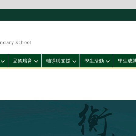
ndary School
品德培育
輔導與支援
學生活動
學生成