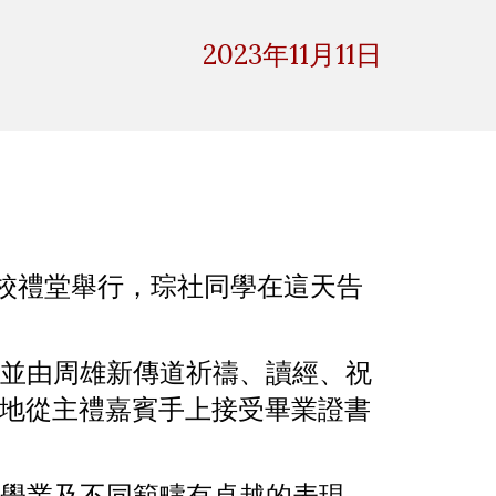
ion
2023年11月11日
本校禮堂舉行，琮社同學在這天告
並由周雄新傳道祈禱、讀經、祝
地從主禮嘉賓手上接受畢業證書
學業及不同範疇有卓越的表現。