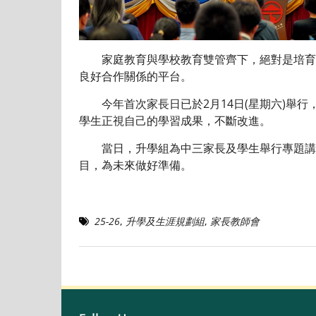
家庭教育與學校教育雙管齊下，絕對是培育下
良好合作關係的平台。
今年首次家長日已於2月14日(星期六)舉行
學生正視自己的學習成果，不斷改進。
當日，升學組為中三家長及學生舉行專題講座
目，為未來做好準備。
25-26
,
升學及生涯規劃組
,
家長教師會