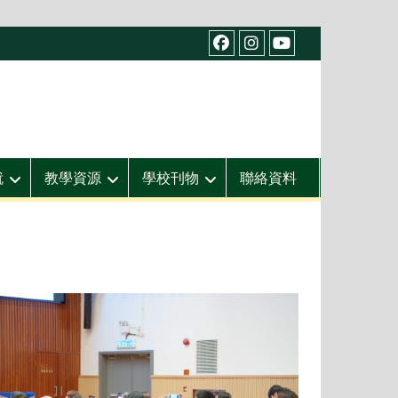
facebook
IG
youtube
就
教學資源
學校刊物
聯絡資料