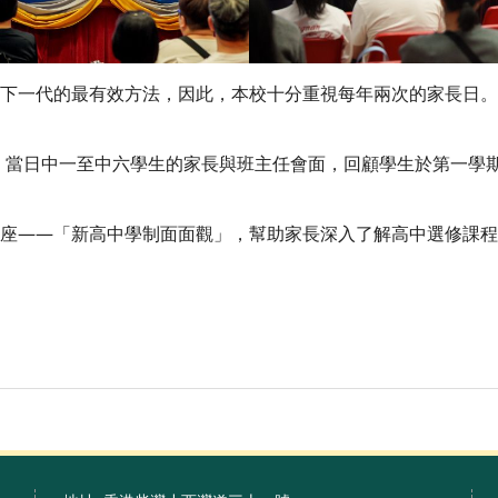
一代的最有效方法，因此，本校十分重視每年兩次的家長日。
，當日中一至中六學生的家長與班主任會面，回顧學生於第一學
——「新高中學制面面觀」，幫助家長深入了解高中選修課程