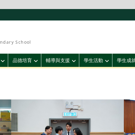
ndary School
品德培育
輔導與支援
學生活動
學生成