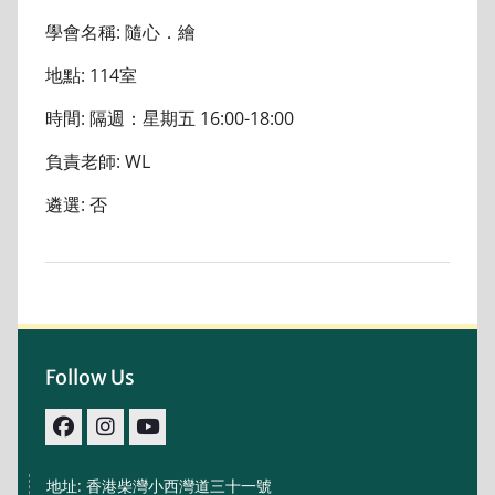
學會名稱: 隨心．繪
地點: 114室
時間: 隔週：星期五 16:00-18:00
負責老師: WL
遴選: 否
Follow Us
facebook
IG
youtube
地址: 香港柴灣小西灣道三十一號