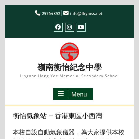
Skip
to
25764852
info@lhymss.net
content
facebook
IG
youtube
嶺南衡怡紀念中學
Lingnan Hang Yee Memorial Secondary School
Menu
衡怡氣象站 – 香港東區小西灣
本校自設自動氣象儀器，為大家提供本校