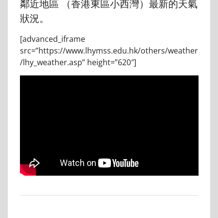
鄰近地區 （香港東區小西灣）最新的天氣
狀況。
[advanced_iframe
src=”https://www.lhymss.edu.hk/others/weather
/lhy_weather.asp” height=”620″]