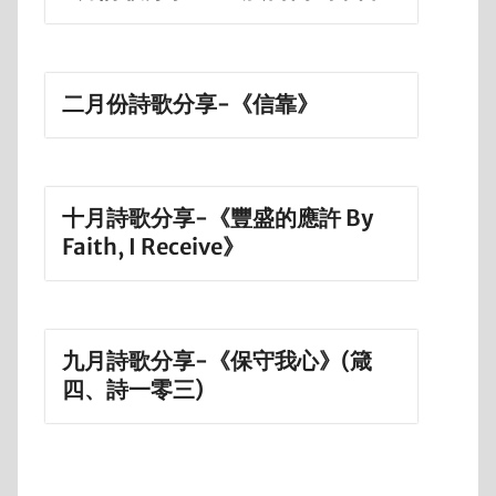
二月份詩歌分享-《信靠》
十月詩歌分享-《豐盛的應許 By
Faith, I Receive》
九月詩歌分享-《保守我心》(箴
四、詩一零三)