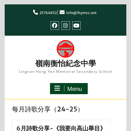
Skip
to
25764852
info@lhymss.net
content
facebook
IG
youtube
嶺南衡怡紀念中學
Lingnan Hang Yee Memorial Secondary School
Menu
每月詩歌分享（24-25）
6月詩歌分享-《我要向高山舉目》