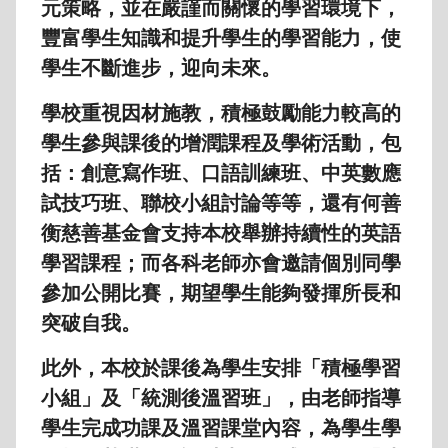
元策略，並在嚴謹而關懷的學習環境下，
豐富學生知識和提升學生的學習能力，使
學生不斷進步，迎向未來。
學校重視因材施教，積極鼓勵能力較高的
學生參與課後的增潤課程及學術活動，包
括：創意寫作班、口語訓練班、中英數應
試技巧班、聯校小組討論等等，還有何善
衡慈善基金會支持本校舉辦持續性的英語
學習課程；而各科老師亦會邀請個別同學
參加公開比賽，期望學生能夠發揮所長和
突破自我。
此外，本校於課後為學生安排「積極學習
小組」及「統測後溫習班」，由老師指導
學生完成功課及溫習課堂內容，為學生學