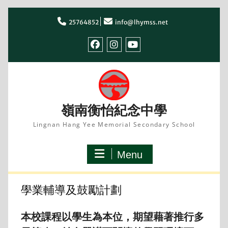
Skip
to
25764852
info@lhymss.net
content
facebook
IG
youtube
嶺南衡怡紀念中學
Lingnan Hang Yee Memorial Secondary School
Menu
學業輔導及鼓勵計劃
本校課程以學生為本位，期望藉著推行多