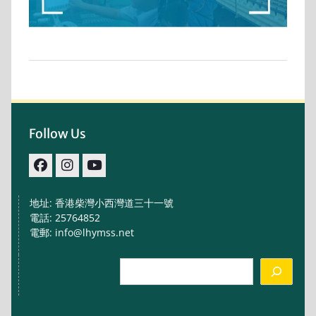
Follow Us
facebook
IG
youtube
地址: 香港柴灣小西灣道三十一號
電話: 25764852
電郵: info@lhymss.net
Search