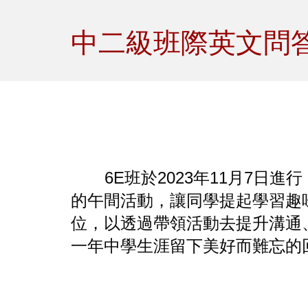
Sk
中二級班際英文問
6E班於2023年11月7
的午間活動，讓同學提起學習趣
位，以透過帶領活動去提升溝通
一年中學生涯留下美好而難忘的回