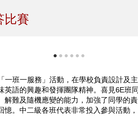
ip to main content
Skip to navigat
答比賽
日進行「一班一服務」活動，在學校負責設計
味英語的興趣和發揮團隊精神。喜見6E班
、解難及隨機應變的能力，加強了同學的責
憶。中二級各班代表非常投入參與活動，勝