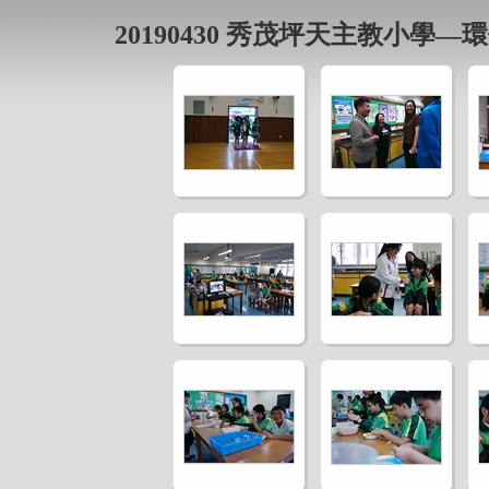
20190430 秀茂坪天主教小