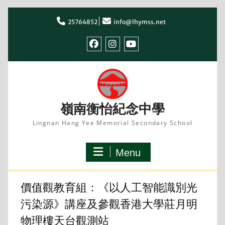
Skip
to
25764852
info@lhymss.net
content
facebook
IG
youtube
嶺南衡怡紀念中學
Lingnan Hang Yee Memorial Secondary School
Menu
價值觀教育組：《以人工智能識別光
污染源》講座及參觀香港大學莊月明
物理樓天台觀測站