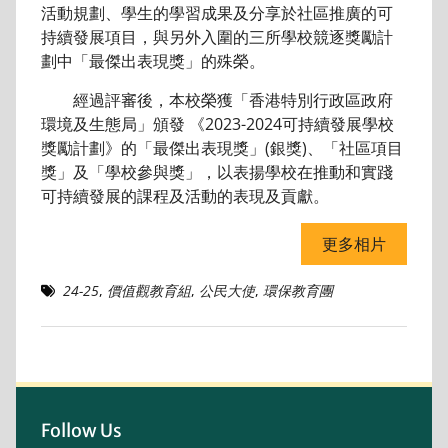
活動規劃、學生的學習成果及分享於社區推廣的可
持續發展項目，與另外入圍的三所學校競逐獎勵計
劃中「最傑出表現獎」的殊榮。
經過評審後，本校榮獲「香港特別行政區政府
環境及生態局」頒發 《2023-2024可持續發展學校
獎勵計劃》的「最傑出表現獎」(銀獎)、「社區項目
獎」及「學校參與獎」，以表揚學校在推動和實踐
可持續發展的課程及活動的表現及貢獻。
更多相片
24-25
,
價值觀教育組
,
公民大使
,
環保教育團
Follow Us