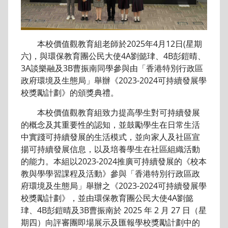
本校價值觀教育組老師於2025年4月12日(星期
六)，與環保教育團公民大使4A劉懿珒、4B彭鎧晴、
3A談樂融及3B曹振南同學參與由「香港特別行政區
政府環境及生態局」舉辦《2023-2024可持續發展學
校獎勵計劃》的頒獎典禮。
本校價值觀教育組致力提高學生對可持續發展
的概念及其重要性的認知，並鼓勵學生在日常生活
中實踐可持續發展的生活模式，並向家人及社區宣
揚可持續發展信息，以及培養學生在社區組織活動
的能力。本組以2023-2024推廣可持續發展的《校本
教與學學習課程及活動》參與「香港特別行政區政
府環境及生態局」舉辦之《2023-2024可持續發展學
校獎勵計劃》，並由環保教育團公民大使4A劉懿
珒、4B彭鎧晴及3B曹振南於 2025 年 2 月 27 日（星
期四）向評審團即場展示及匯報學校獎勵計劃中的