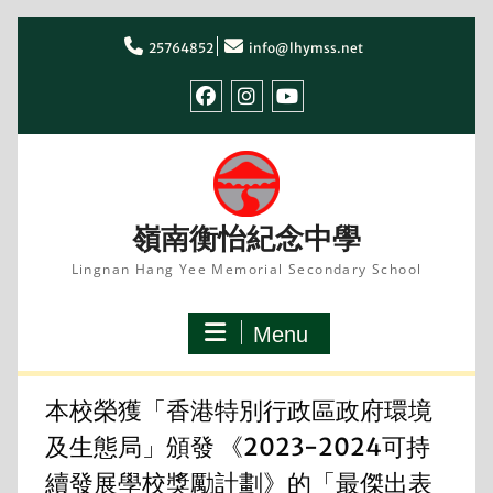
Skip
to
25764852
info@lhymss.net
content
facebook
IG
youtube
嶺南衡怡紀念中學
Lingnan Hang Yee Memorial Secondary School
Menu
本校榮獲「香港特別行政區政府環境
及生態局」頒發 《2023-2024可持
續發展學校獎勵計劃》的「最傑出表