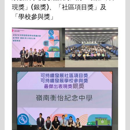
現獎」(銀獎)、「社區項目獎」及
「學校參與獎」