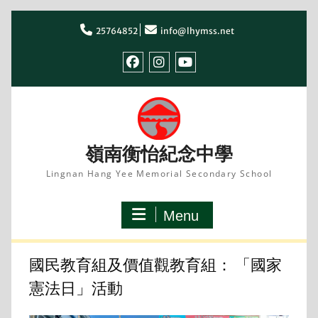
Skip
to
25764852
info@lhymss.net
content
facebook
IG
youtube
嶺南衡怡紀念中學
Lingnan Hang Yee Memorial Secondary School
Menu
國民教育組及價值觀教育組： 「國家
憲法日」活動