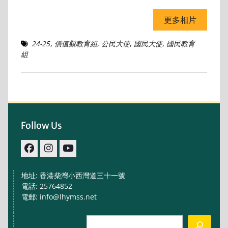
更多相片
24-25
,
價值觀教育組
,
公民大使
,
國民大使
,
國民教育
組
Follow Us
facebook
IG
youtube
地址: 香港柴灣小西灣道三十一號
電話: 25764852
電郵: info@lhymss.net
Search