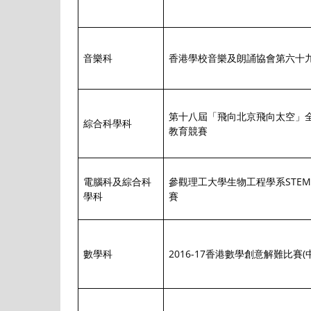
音樂科
香港學校音樂及朗誦協會第六十
第十八屆「飛向北京飛向太空」
綜合科學科
教育競賽
電腦科及綜合科
參觀理工大學生物工程學系STE
學科
賽
數學科
2016-17香港數學創意解難比賽(