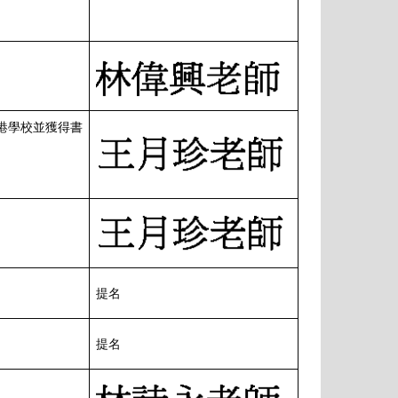
港學校並獲得書
提名
提名