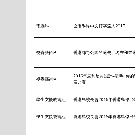
電腦科
全港學界中文打字達人2017
視覺藝術科
香港郊野公園的過去、現在和未
2016年度利是封設計–最like你的
視覺藝術科
票比賽
學生支援統籌組
香港島校長會2016年香港島傑出
學生支援統籌組
香港島校長會2016年香港島傑出