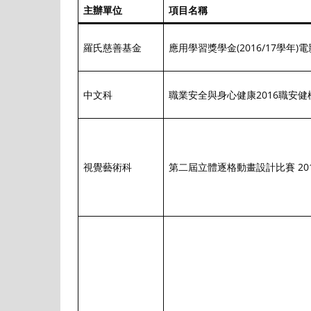
主辦單位
項目名稱
羅氏慈善基金
應用學習獎學金(2016/17學年
中文科
職業安全與身心健康2016職安
視覺藝術科
第二屆立體逐格動畫設計比賽 20