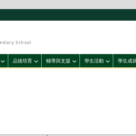
ndary School
品德培育
輔導與支援
學生活動
學生成