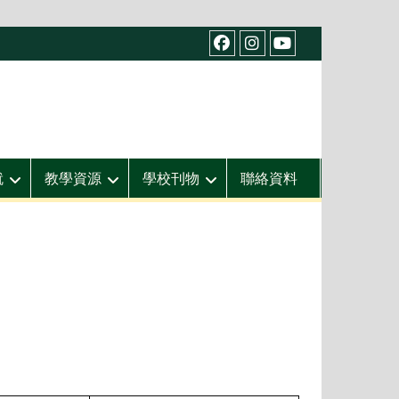
facebook
IG
youtube
就
教學資源
學校刊物
聯絡資料