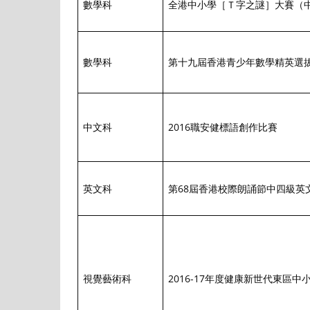
數學科
全港中小學［Ｔ字之謎］大賽（
數學科
第十九屆香港青少年數學精英選
中文科
2016職安健標語創作比賽
英文科
第68屆香港校際朗誦節中四級英
視覺藝術科
2016-17年度健康新世代東區