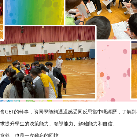
GET的幹事，盼同學能夠通過感受同反思當中嘅經歷，了解到
提升學生的決策能力、領導能力、解難能力和自信。
意義，也是一次難忘的回憶。