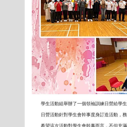
學生活動組舉辦了一個領袖訓練日營給學生會
日營活動針對學生會幹事度身訂造活動，務求
希望這次活動對學生會幹事而言，不但充滿