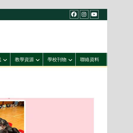
facebook
IG
youtube
就
教學資源
學校刊物
聯絡資料