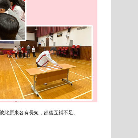
彼此原來各有長短，然後互補不足。