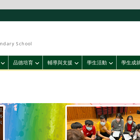
ndary School
品德培育
輔導與支援
學生活動
學生成